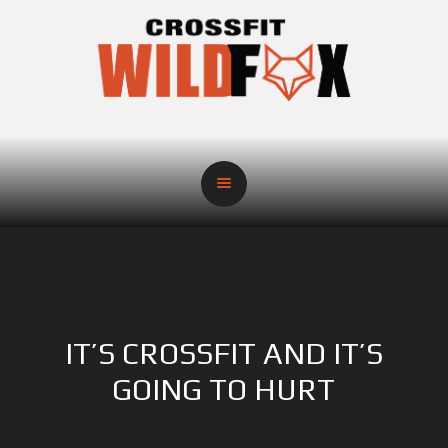
IT’S CROSSFIT AND IT’S
GOING TO HURT