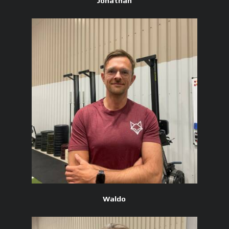
Jonathan
Waldo