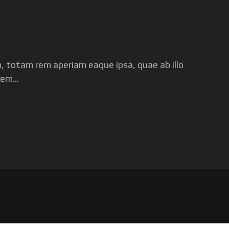
, totam rem aperiam eaque ipsa, quae ab illo
em...