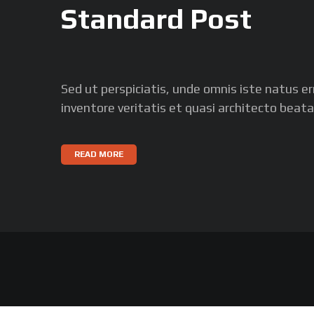
Standard Post
Sed ut perspiciatis, unde omnis iste natus 
inventore veritatis et quasi architecto beat
READ MORE